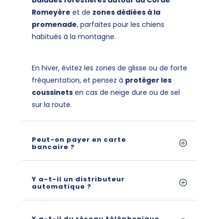
balades forestières autour du Col de
Romeyère
et de
zones dédiées à la
promenade
, parfaites pour les chiens
habitués à la montagne.
En hiver, évitez les zones de glisse ou de forte
fréquentation, et pensez à
protéger les
coussinets
en cas de neige dure ou de sel
sur la route.
Peut-on payer en carte
bancaire ?
Y a-t-il un distributeur
automatique ?
Y a-t-il du réseau téléphonique