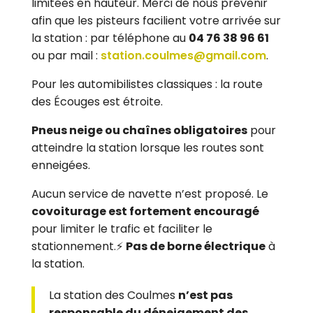
limitées en hauteur. Merci de nous prévenir
afin que les pisteurs facilient votre arrivée sur
la station : par téléphone au
04 76 38 96 61
ou par mail :
station.coulmes@gmail.com
.
Pour les automibilistes classiques : la route
des Écouges est étroite.
Pneus neige ou chaînes obligatoires
pour
atteindre la station lorsque les routes sont
enneigées.
Aucun service de navette n’est proposé. Le
covoiturage est fortement encouragé
pour limiter le trafic et faciliter le
stationnement.⚡
Pas de borne électrique
à
la station.
La station des Coulmes
n’est pas
responsable du déneigement des