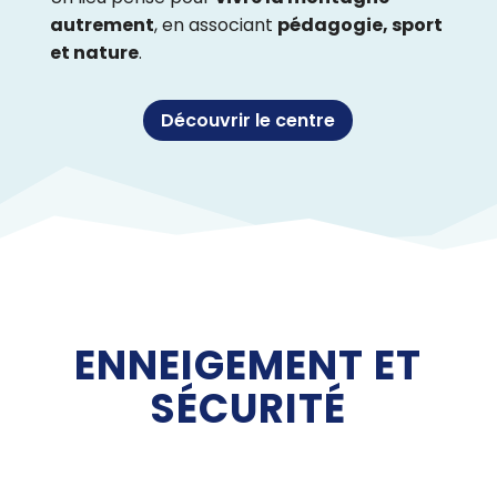
autrement
, en associant
pédagogie, sport
et nature
.
Découvrir le centre
ENNEIGEMENT ET
SÉCURITÉ