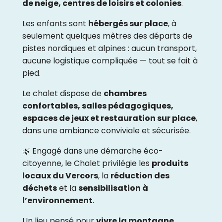
de neige, centres de loisirs et colonies
.
Les enfants sont
hébergés sur place
, à
seulement quelques mètres des départs de
pistes nordiques et alpines : aucun transport,
aucune logistique compliquée — tout se fait à
pied.
Le chalet dispose de
chambres
confortables, salles pédagogiques,
espaces de jeux et restauration sur place
,
dans une ambiance conviviale et sécurisée.
🌿 Engagé dans une démarche éco-
citoyenne, le Chalet privilégie les
produits
locaux du Vercors
, la
réduction des
déchets
et la
sensibilisation à
l’environnement
.
Un lieu pensé pour
vivre la montagne