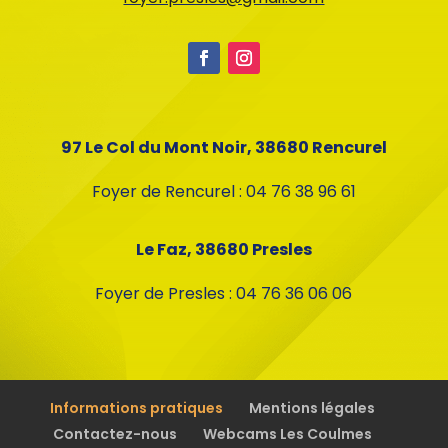
97 Le Col du Mont Noir, 38680 Rencurel
Foyer de Rencurel : 04 76 38 96 61
Le Faz, 38680 Presles
Foyer de Presles : 04 76 36 06 06
Informations pratiques
Mentions légales
Contactez-nous
Webcams Les Coulmes