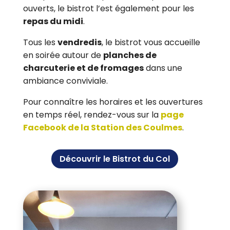
ouverts, le bistrot l’est également pour les
repas du midi
.
Tous les
vendredis
, le bistrot vous accueille
en soirée autour de
planches de
charcuterie et de fromages
dans une
ambiance conviviale.
Pour connaître les horaires et les ouvertures
en temps réel, rendez-vous sur la
page
Facebook de la Station des Coulmes
.
Découvrir le Bistrot du Col