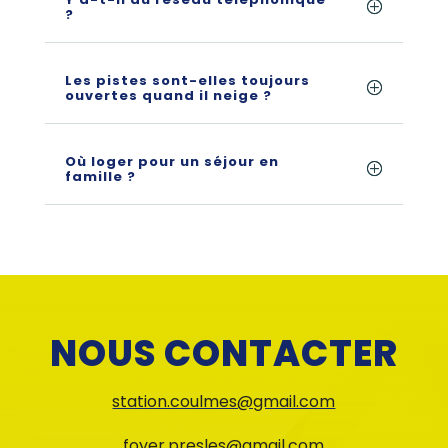
?
Les pistes sont-elles toujours
ouvertes quand il neige ?
Où loger pour un séjour en
famille ?
NOUS CONTACTER
station.coulmes@gmail.com
foyer.presles@gmail.com