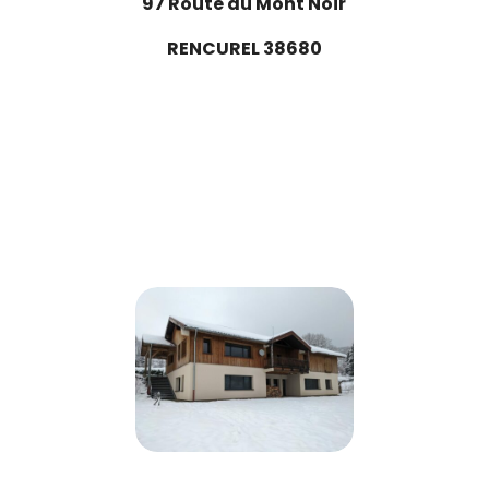
97 Route du Mont Noir
RENCUREL 38680