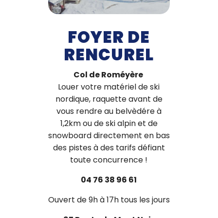
FOYER DE
RENCUREL
Col de Roméyère
Louer votre matériel de ski
nordique, raquette avant de
vous rendre au belvèdére à
1,2km ou de ski alpin et de
snowboard directement en bas
des pistes à des tarifs défiant
toute concurrence !
04 76 38 96 61
Ouvert de 9h à 17h tous les jours