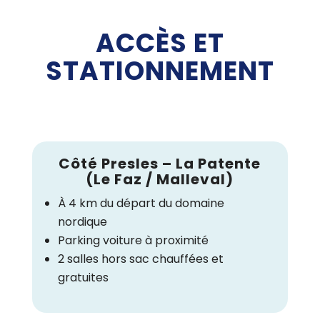
ACCÈS ET
STATIONNEMENT
Côté Presles – La Patente
(Le Faz / Malleval)
À 4 km du départ du domaine
nordique
Parking voiture à proximité
2 salles hors sac chauffées et
gratuites