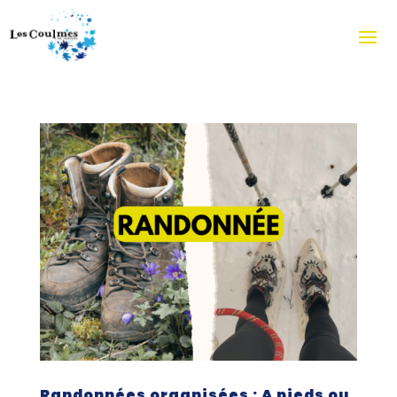
Randonnées organisées : A pieds ou