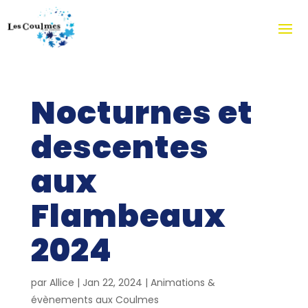
Nocturnes et
descentes
aux
Flambeaux
2024
par
Allice
|
Jan 22, 2024
|
Animations &
évènements aux Coulmes