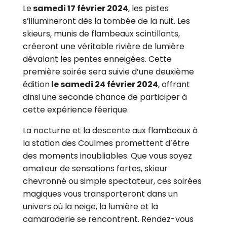
Le
samedi 17 février 2024
, les pistes
s’illumineront dès la tombée de la nuit. Les
skieurs, munis de flambeaux scintillants,
créeront une véritable rivière de lumière
dévalant les pentes enneigées. Cette
première soirée sera suivie d’une deuxième
édition
le samedi 24 février 2024
, offrant
ainsi une seconde chance de participer à
cette expérience féerique.
La nocturne et la descente aux flambeaux à
la station des Coulmes promettent d’être
des moments inoubliables. Que vous soyez
amateur de sensations fortes, skieur
chevronné ou simple spectateur, ces soirées
magiques vous transporteront dans un
univers où la neige, la lumière et la
camaraderie se rencontrent. Rendez-vous