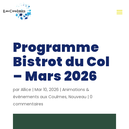
Programme
Bistrot du Col
– Mars 2026
par
Allice
|
Mar 10, 2026
|
Animations &
évènements aux Coulmes
,
Nouveau
|
0
commentaires