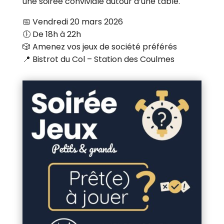
une soirée conviviale autour d’une table.
📅 Vendredi 20 mars 2026
🕕 De 18h à 22h
🎲 Amenez vos jeux de société préférés
📍 Bistrot du Col – Station des Coulmes