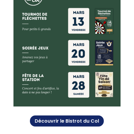
Découvrir le Bistrot du Col