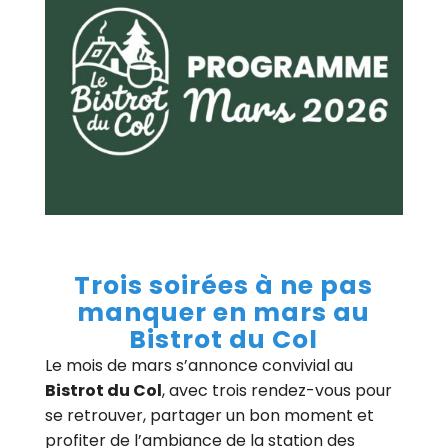
Trois soirées à ne pas
manquer en mars au
Bistrot du Col
Le mois de mars s’annonce convivial au
Bistrot du Col
, avec trois rendez-vous pour
se retrouver, partager un bon moment et
profiter de l’ambiance de la station des