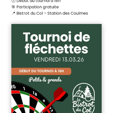
🕕 Début du tournoi à 18h
🎯 Participation gratuite
📍 Bistrot du Col – Station des Coulmes